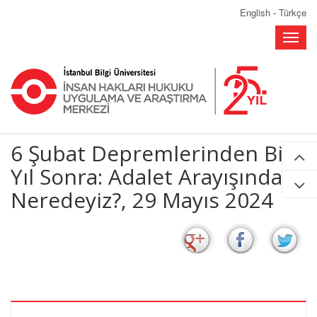
English
-
Türkçe
Toggle
naviga
6 Şubat Depremlerinden Bir
Yıl Sonra: Adalet Arayışında
Neredeyiz?, 29 Mayıs 2024