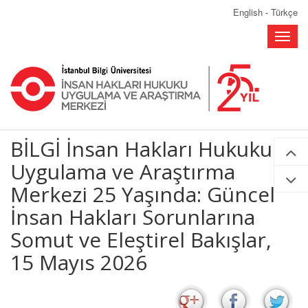
English
-
Türkçe
Toggle
naviga
BİLGİ İnsan Hakları Hukuku
Uygulama ve Araştırma
Merkezi 25 Yaşında: Güncel
İnsan Hakları Sorunlarına
Somut ve Eleştirel Bakışlar,
15 Mayıs 2026