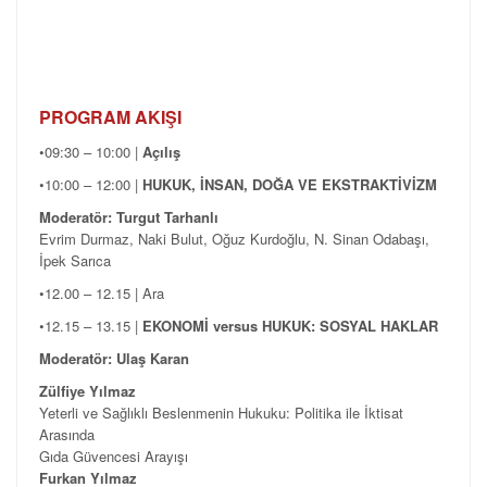
PROGRAM AKIŞI
•09:30 – 10:00 |
Açılış
•10:00 – 12:00 |
HUKUK, İNSAN, DOĞA VE EKSTRAKTİVİZM
Moderatör:
Turgut Tarhanlı
Evrim Durmaz, Naki Bulut, Oğuz Kurdoğlu, N. Sinan Odabaşı,
İpek Sarıca
•12.00 – 12.15 | Ara
•12.15 – 13.15 |
EKONOMİ versus HUKUK: SOSYAL HAKLAR
Moderatör: Ulaş Karan
Zülfiye Yılmaz
Yeterli ve Sağlıklı Beslenmenin Hukuku: Politika ile İktisat
Arasında
Gıda Güvencesi Arayışı
Furkan Yılmaz