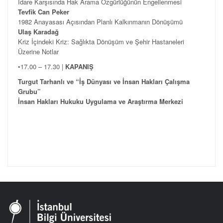
İdare Karşısında Hak Arama Özgürlüğünün Engellenmesi
Tevfik Can Peker
1982 Anayasası Açısından Planlı Kalkınmanın Dönüşümü
Ulaş Karadağ
Kriz İçindeki Kriz: Sağlıkta Dönüşüm ve Şehir Hastaneleri
Üzerine Notlar
•17.00 – 17.30 |
KAPANIŞ
Turgut Tarhanlı ve “İş Dünyası ve İnsan Hakları Çalışma
Grubu”
İnsan Hakları Hukuku Uygulama ve Araştırma Merkezi