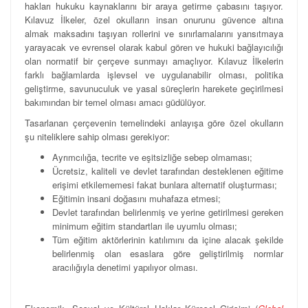
hakları hukuku kaynaklarını bir araya getirme çabasını taşıyor.
Kılavuz İlkeler, özel okulların insan onurunu güvence altına
almak maksadını taşıyan rollerini ve sınırlamalarını yansıtmaya
yarayacak ve evrensel olarak kabul gören ve hukuki bağlayıcılığı
olan normatif bir çerçeve sunmayı amaçlıyor. Kılavuz İlkelerin
farklı bağlamlarda işlevsel ve uygulanabilir olması, politika
geliştirme, savunuculuk ve yasal süreçlerin harekete geçirilmesi
bakımından bir temel olması amacı güdülüyor.
Tasarlanan çerçevenin temelindeki anlayışa göre özel okulların
şu niteliklere sahip olması gerekiyor:
Ayrımcılığa, tecrite ve eşitsizliğe sebep olmaması;
Ücretsiz, kaliteli ve devlet tarafından desteklenen eğitime
erişimi etkilememesi fakat bunlara alternatif oluşturması;
Eğitimin insani doğasını muhafaza etmesi;
Devlet tarafından belirlenmiş ve yerine getirilmesi gereken
minimum eğitim standartları ile uyumlu olması;
Tüm eğitim aktörlerinin katılımını da içine alacak şekilde
belirlenmiş olan esaslara göre geliştirilmiş normlar
aracılığıyla denetimi yapılıyor olması.