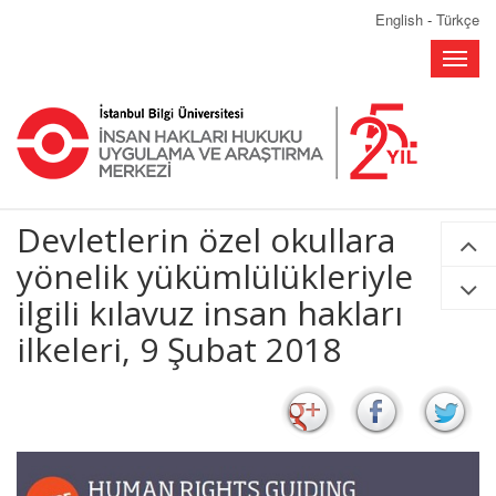
English
-
Türkçe
Toggle
naviga
Devletlerin özel okullara
yönelik yükümlülükleriyle
ilgili kılavuz insan hakları
ilkeleri, 9 Şubat 2018