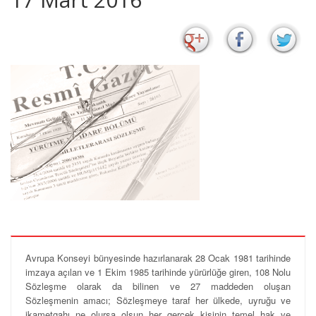
Avrupa Konseyi bünyesinde hazırlanarak 28 Ocak 1981 tarihinde
imzaya açılan ve 1 Ekim 1985 tarihinde yürürlüğe giren, 108 Nolu
Sözleşme olarak da bilinen ve 27 maddeden oluşan
Sözleşmenin amacı; Sözleşmeye taraf her ülkede, uyruğu ve
ikametgahı ne olursa olsun her gerçek kişinin temel hak ve