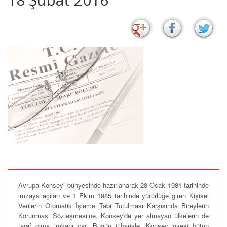
Avrupa Konseyi bünyesinde hazırlanarak 28 Ocak 1981 tarihinde
imzaya açılan ve 1 Ekim 1985 tarihinde yürürlüğe giren Kişisel
Verilerin Otomatik İşleme Tabi Tutulması Karşısında Bireylerin
Korunması Sözleşmesi’ne, Konsey'de yer almayan ülkelerin de
taraf olma imkanı var. Bugün itibariyle, Konsey üyesi bütün