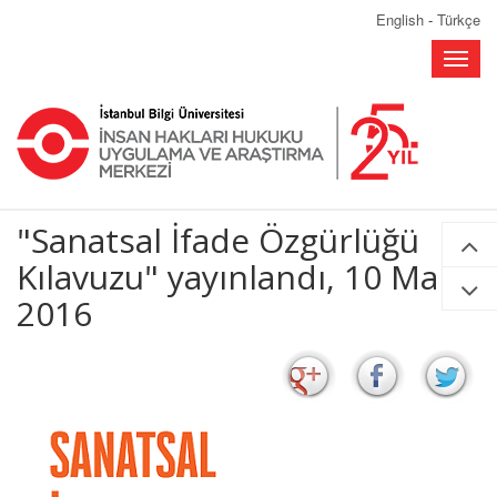
English
-
Türkçe
Toggle
naviga
"Sanatsal İfade Özgürlüğü
Kılavuzu" yayınlandı, 10 Mart
2016