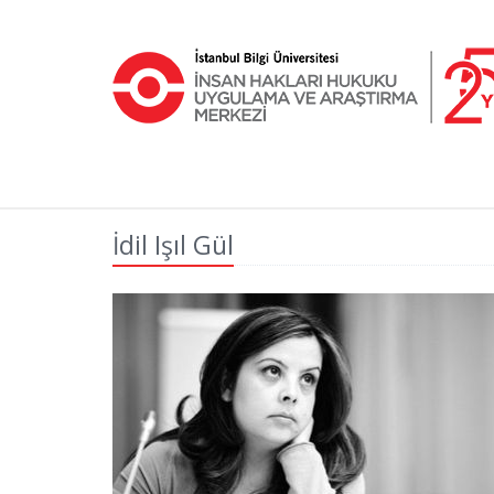
İdil Işıl Gül