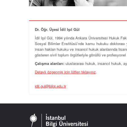
Dr. Öğr. Üyesi
İdil Işıl Gül
İdil Işıl Gül, 1994 yılında Ankara Üniversitesi Hukuk Fak
Sosyal Bilimler Enstitüsü’nde kamu hukuku doktorası ya
insan hakları hukuku ve insancıl hukuk alanlarında lisans
gösteren sivil toplum örgütleriyle gönüllü ve profesyonel
Çalışma alanları:
uluslararası hukuk, insancıl hukuk, ayr
Detaylı özgeçmiş için lütfen tıklayınız
.
idil.gul@bilgi.edu.tr