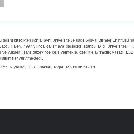
ültesi’ni bitirdikten sonra, aynı Üniversite’ye bağlı Sosyal Bilimler Enstitüs
ptı. Halen, 1997 yılında çalışmaya başladığı İstanbul Bilgi Üniversitesi Hu
 ve yüksek lisans düzeyinde ders vermekte, özellikle ayrımcılık yasağı, LGBTİ 
 çalışmalar yürütmektedir.
ımcılık yasağı, LGBTİ hakları, engellilerin insan hakları.