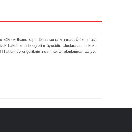
ü’nde yüksek lisans yaptı. Daha sonra Marmara Üniversitesi
kuk Fakültesi’nde öğretim üyesidir. Uluslararası hukuk,
hakları ve engellilerin insan hakları alanlarında faaliyet