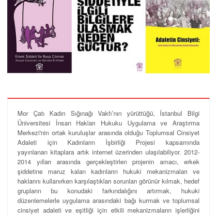
Mor Çatı Kadın Sığınağı Vakfı’nın yürüttüğü, İstanbul Bilgi
Üniversitesi İnsan Hakları Hukuku Uygulama ve Araştırma
Merkezi'nin ortak kuruluşlar arasında olduğu Toplumsal Cinsiyet
Adaleti için Kadınların İşbirliği Projesi
kapsamında
yayınlanan
kitaplara artık internet üzerinden ulaşılabiliyor. 2012-
2014 yılları arasında gerçekleştirlen p
rojenin amacı, erkek
şiddetine maruz kalan kadınların hukuki mekanizmaları ve
haklarını kullanırken karşılaştıkları sorunları görünür kılmak, hedef
grupların bu konudaki farkındalığını artırmak, hukuki
düzenlemelerle uygulama arasındaki bağı kurmak ve toplumsal
cinsiyet adaleti ve eşitliği için etkili mekanizmaların işlerliğini