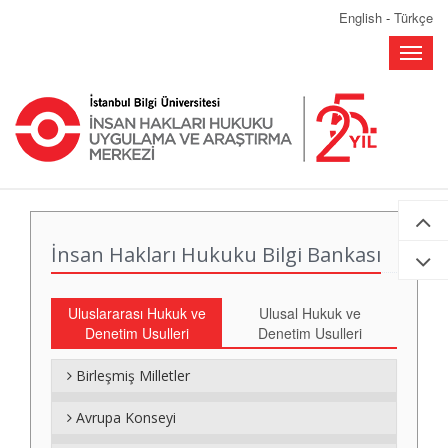
English
-
Türkçe
Toggle
naviga
İnsan Hakları Hukuku Bilgi Bankası
Uluslararası Hukuk ve
Ulusal Hukuk ve
Denetim Usulleri
Denetim Usulleri
Birleşmiş Milletler
Avrupa Konseyi