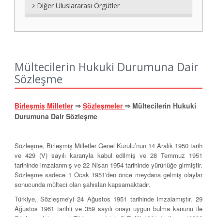
Diğer Uluslararası Örgütler
Mültecilerin Hukuki Durumuna Dair
Sözleşme
Birleşmiş Milletler
⇒
Sözleşmeler
⇒
Mültecilerin Hukuki
Durumuna Dair Sözleşme
Sözleşme, Birleşmiş Milletler Genel Kurulu’nun 14 Aralık 1950 tarih
ve 429 (V) sayılı kararıyla kabul edilmiş ve 28 Temmuz 1951
tarihinde imzalanmış ve 22 Nisan 1954 tarihinde yürürlüğe girmiştir.
Sözleşme sadece 1 Ocak 1951'den önce meydana gelmiş olaylar
sonucunda mülteci olan şahısları kapsamaktadır.
Türkiye, Sözleşme'yi 24 Ağustos 1951 tarihinde imzalamıştır. 29
Ağustos 1961 tarihli ve 359 sayılı onayı uygun bulma kanunu ile