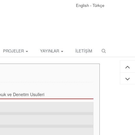
English
-
Türkçe
PROJELER
YAYINLAR
İLETİŞİM
kuk ve Denetim Usulleri