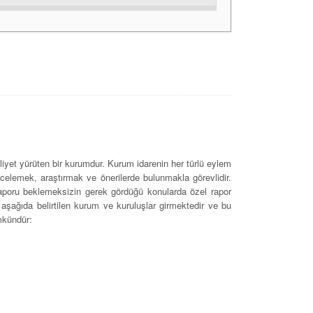
iyet yürüten bir kurumdur. Kurum idarenin her türlü eylem
ncelemek, araştırmak ve önerilerde bulunmakla görevlidir.
 raporu beklemeksizin gerek gördüğü konularda özel rapor
şağıda belirtilen kurum ve kuruluşlar girmektedir ve bu
mkündür: