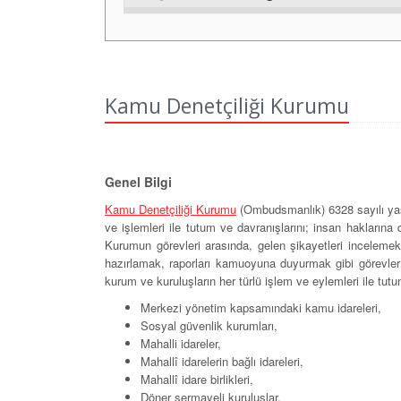
Kamu Denetçiliği Kurumu
Genel Bilgi
Kamu Denetçiliği Kurumu
(Ombudsmanlık) 6328 sayılı yasa
ve işlemleri ile tutum ve davranışlarını; insan hakların
Kurumun görevleri arasında, gelen şikayetleri incelemek
hazırlamak, raporları kamuoyuna duyurmak gibi görevler
kurum ve kuruluşların her türlü işlem ve eylemleri ile t
Merkezi yönetim kapsamındaki kamu idareleri,
Sosyal güvenlik kurumları,
Mahalli idareler,
Mahallî idarelerin bağlı idareleri,
Mahallî idare birlikleri,
Döner sermayeli kuruluşlar,