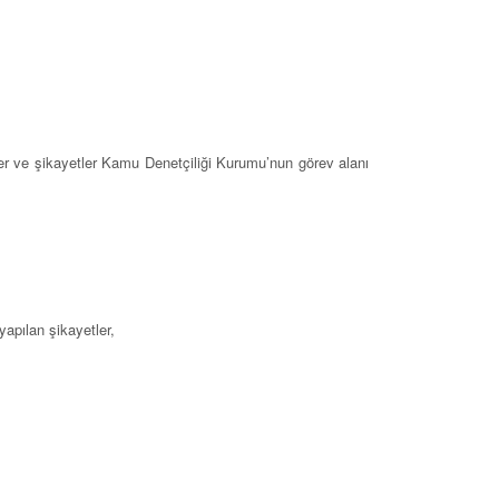
etler ve şikayetler Kamu Denetçiliği Kurumu’nun görev alanı
apılan şikayetler,