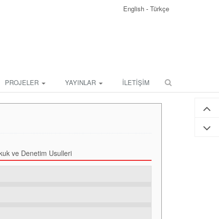
English
-
Türkçe
PROJELER
YAYINLAR
İLETİŞİM
kuk ve Denetim Usulleri