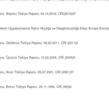
onu, Beşinci Türkiye Raporu,
​04.10.2016, CRI(2016)37
lerin Uygulanmasına İlişkin Irkçılığa ve Hoşgörüsüzlüğe Karşı Avrupa Komis
onu, Dördüncü Türkiye Raporu, 08.02.2011, CRI (2011)5
onu, Üçüncü Türkiye Raporu, 15.02.2005, CRI (2005)5
nu, İkinci Türkiye Raporu, 03.07.2001, CRI (2001)37
nu, Birinci Türkiye Raporu, 09.11.1999, CRI (99)52