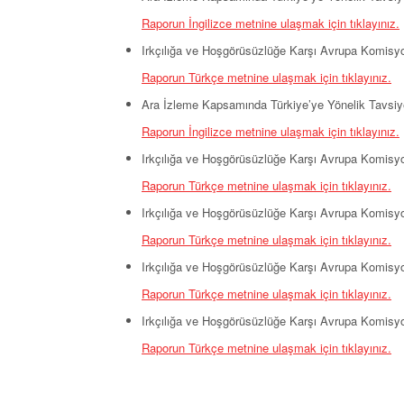
​Raporun İngilizce metnine ulaşmak için tıklayınız.
Irkçılığa ve Hoşgörüsüzlüğe Karşı Avrupa Komisy
Raporun Türkçe metnine ulaşmak için tıklayınız.
Ara İzleme Kapsamında Türkiye’ye Yönelik Tavsiye
Raporun İngilizce metnine ulaşmak için tıklayınız.
Irkçılığa ve Hoşgörüsüzlüğe Karşı Avrupa Komisy
Raporun Türkçe metnine ulaşmak için tıklayınız.
Irkçılığa ve Hoşgörüsüzlüğe Karşı Avrupa Komisy
Raporun Türkçe metnine ulaşmak için tıklayınız.
Irkçılığa ve Hoşgörüsüzlüğe Karşı Avrupa Komisyo
Raporun Türkçe metnine ulaşmak için tıklayınız.
Irkçılığa ve Hoşgörüsüzlüğe Karşı Avrupa Komisyo
Raporun Türkçe metnine ulaşmak için tıklayınız.