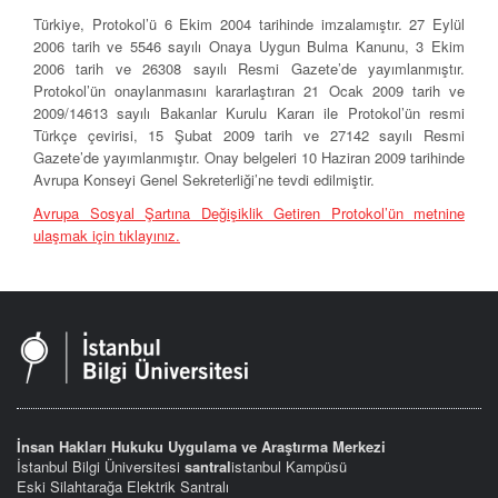
Türkiye, Protokol’ü 6 Ekim 2004 tarihinde imzalamıştır. 27 Eylül
2006 tarih ve 5546 sayılı Onaya Uygun Bulma Kanunu, 3 Ekim
2006 tarih ve 26308 sayılı Resmi Gazete’de yayımlanmıştır.
Protokol’ün onaylanmasını kararlaştıran 21 Ocak 2009 tarih ve
2009/14613 sayılı Bakanlar Kurulu Kararı ile Protokol’ün resmi
Türkçe çevirisi, 15 Şubat 2009 tarih ve 27142 sayılı Resmi
Gazete’de yayımlanmıştır. Onay belgeleri 10 Haziran 2009 tarihinde
Avrupa Konseyi Genel Sekreterliği’ne tevdi edilmiştir.
Avrupa Sosyal Şartına Değişiklik Getiren Protokol’ün metnine
ulaşmak için tıklayınız.
İnsan Hakları Hukuku Uygulama ve Araştırma Merkezi
İstanbul Bilgi Üniversitesi
santral
istanbul Kampüsü
Eski Silahtarağa Elektrik Santralı