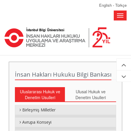
English
-
Türkçe
Toggle
naviga
İnsan Hakları Hukuku Bilgi Bankası
Uluslararası Hukuk ve
Ulusal Hukuk ve
Denetim Usulleri
Denetim Usulleri
Birleşmiş Milletler
Avrupa Konseyi