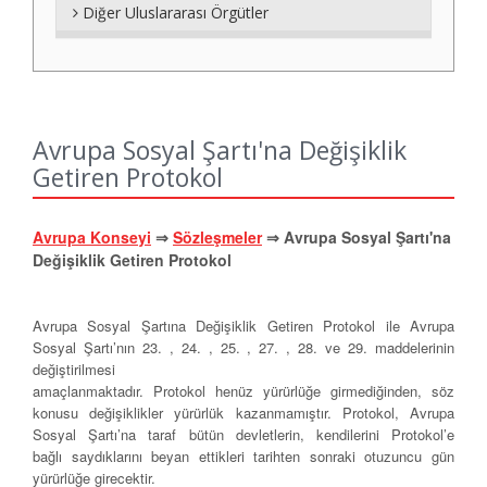
Diğer Uluslararası Örgütler
Avrupa Sosyal Şartı'na Değişiklik
Getiren Protokol
Avrupa Konseyi
⇒
Sözleşmeler
⇒ Avrupa Sosyal Şartı'na
Değişiklik Getiren Protokol
Avrupa Sosyal Şartına Değişiklik Getiren Protokol ile Avrupa
Sosyal Şartı’nın 23. , 24. , 25. , 27. , 28. ve 29. maddelerinin
değiştirilmesi
amaçlanmaktadır.
Protokol
henüz
yürürlüğe
girmediğinden, söz
konusu değişiklikler
yürürlük
kazanmamıştır.
Protokol, Avrupa
Sosyal Şartı’na t
araf bütün devletlerin, kendilerini Protokol’e
bağlı
saydıklarını beyan ettikleri tarihten sonraki otuzuncu gün
yürürlüğe girecektir.