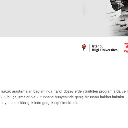
e hukuk araştırmaları bağlamında, farklı düzeylerde yürütülen programlarda ve 
ci kulübü çalışmaları ve kütüphane bünyesinde geniş bir insan hakları hukuku
syal etkinlikler şeklinde gerçekleştirilmektedir.