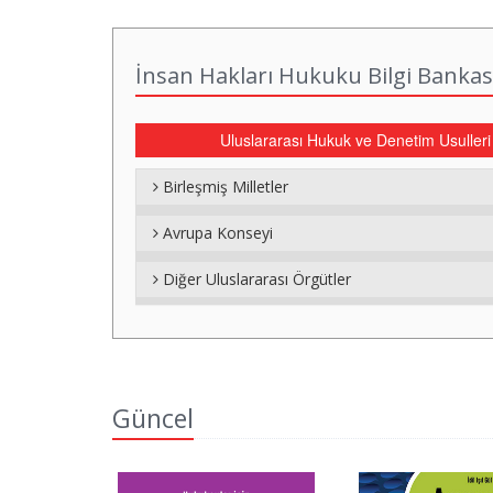
İnsan Hakları Hukuku Bilgi Bankas
Uluslararası Hukuk ve Denetim Usulleri
Birleşmiş Milletler
Avrupa Konseyi
Diğer Uluslararası Örgütler
Güncel