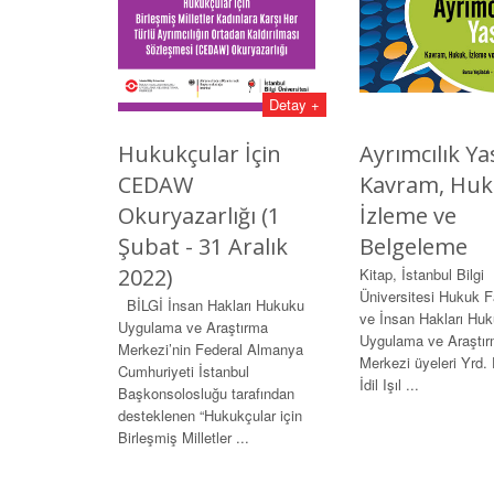
Detay +
Hukukçular İçin
Ayrımcılık Ya
CEDAW
Kavram, Huk
Okuryazarlığı (1
İzleme ve
Şubat - 31 Aralık
Belgeleme
2022)
Kitap, İstanbul Bilgi
Üniversitesi Hukuk F
BİLGİ İnsan Hakları Hukuku
ve İnsan Hakları Hu
Uygulama ve Araştırma
Uygulama ve Araştı
Merkezi’nin Federal Almanya
Merkezi üyeleri Yrd. 
Cumhuriyeti İstanbul
İdil Işıl ...
Başkonsolosluğu tarafından
desteklenen “Hukukçular için
Birleşmiş Milletler ...