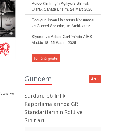
Perde Kimin İçin Açılıyor? Bir Hak
Olarak Sanata Erişim, 24 Mart 2026
Çocuğun İnsan Haklarının Korunması
ve Güncel Sorunlar, 18 Aralık 2025
Siyaset ve Adalet Geriliminde AİHS
Madde 18, 25 Kasım 2025
Tümünü göster
Gündem
Arşiv
lisans ve
Sürdürülebilirlik
Raporlamalarında GRI
Standartlarının Rolü ve
Sınırları