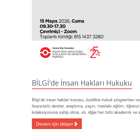
BİLGİ'de İnsan Hakları Hukuku
Bilgi’de insan hakları konusu, özellikle hukuk programları v
lisansüstü dersler, araştırma, yayın, mesleki eğitim, öğren
koleksiyonuna sahip olma, vb. diğer her türlü akademik ve so
Devamı için tıklayın