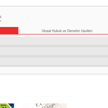
ı
Ulusal Hukuk ve Denetim Usulleri