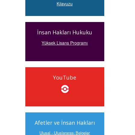
Kılavuzu
İnsan Hakları Hukuku
Yüksek Lisans Programı
YouTube
Afetler ve İnsan Hakları
Ulusal - Uluslararası Belgeler