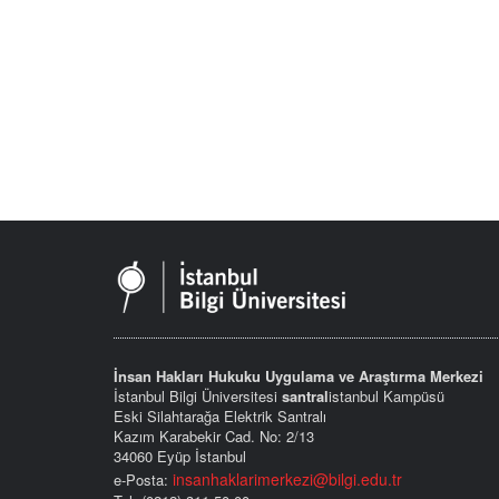
İnsan Hakları Hukuku Uygulama ve Araştırma Merkezi
İstanbul Bilgi Üniversitesi
santral
istanbul Kampüsü
Eski Silahtarağa Elektrik Santralı
Kazım Karabekir Cad. No: 2/13
34060 Eyüp İstanbul
insanhaklarimerkezi@bilgi.edu.tr
e-Posta: